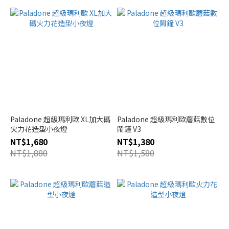
Paladone 超級瑪利歐 XL加大碼
Paladone 超級瑪利歐蘑菇數位
火力花造型小夜燈
鬧鐘 V3
NT$1,680
NT$1,380
NT$1,880
NT$1,580