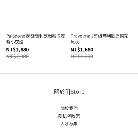
Paladone 超級瑪利歐敲磚塊發
Travelmall 超級瑪利歐連帽充
聲小夜燈
氣枕
NT$1,880
NT$1,680
NT$2,080
NT$1,880
關於[i]Store
關於我們
隱私權政策
人才募集