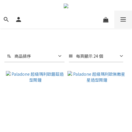
商品排序
每頁顯示 24 個