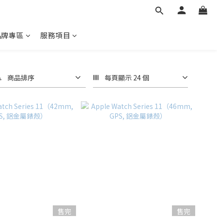
品牌專區
服務項目
商品排序
每頁顯示 24 個
售完
售完