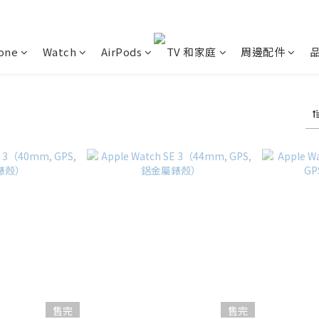
one
Watch
AirPods
TV 和家庭
周邊配件
售完
售完