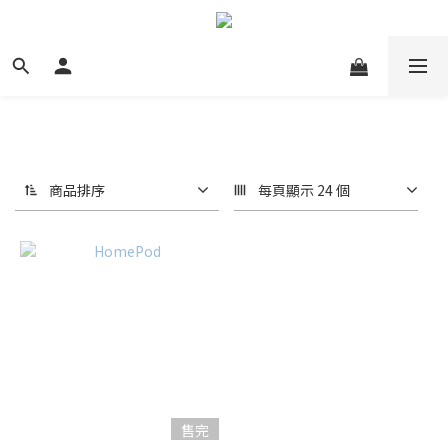
商品排序
每頁顯示 24 個
售完