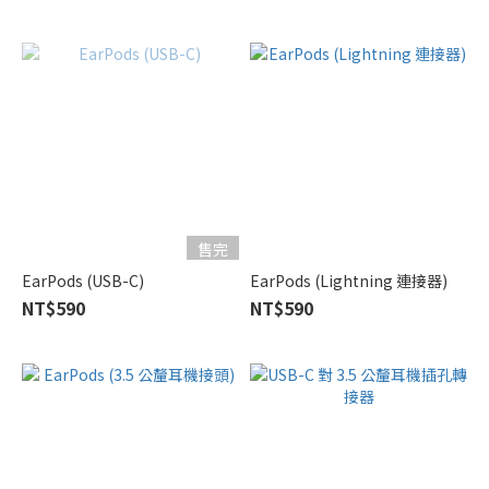
售完
EarPods (USB-C)
EarPods (Lightning 連接器)
NT$590
NT$590