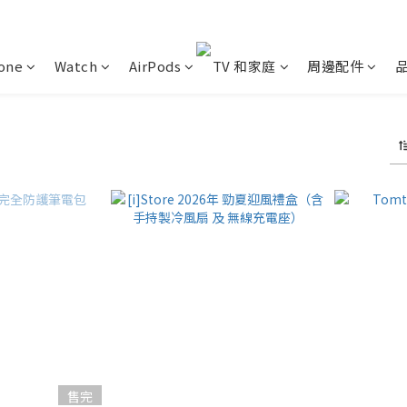
one
Watch
AirPods
TV 和家庭
周邊配件
售完