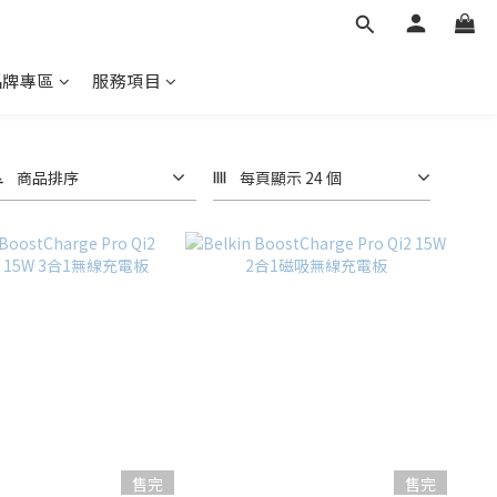
品牌專區
服務項目
商品排序
每頁顯示 24 個
售完
售完