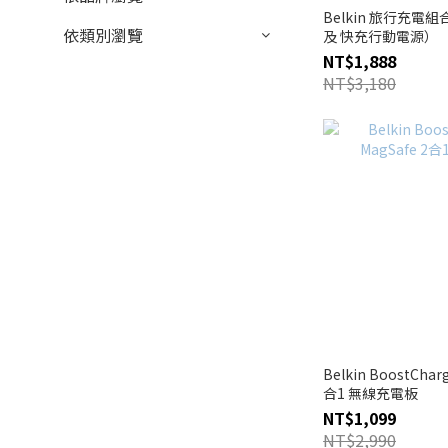
Belkin 旅行充
依類別瀏覽
及 快充行動電源）
NT$1,888
NT$3,180
Belkin BoostCharg
合1 無線充電板
NT$1,099
NT$2,990