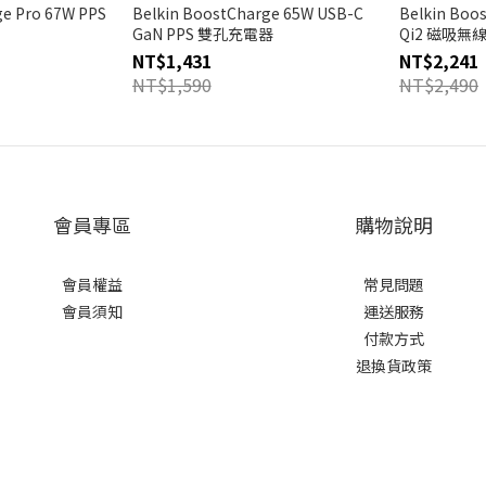
ge Pro 67W PPS
Belkin BoostCharge 65W USB-C
Belkin Boo
GaN PPS 雙孔充電器
Qi2 磁吸
NT$1,431
NT$2,241
NT$1,590
NT$2,490
會員專區
購物說明
會員權益
常見問題
會員須知
運送服務
付款方式
退換貨政策