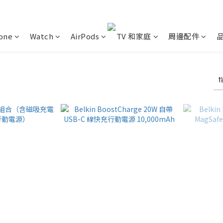
one
Watch
AirPods
TV 和家庭
周邊配件