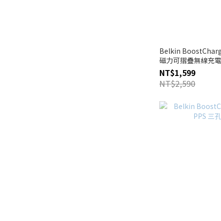
Belkin BoostChar
磁力可摺疊無線充
NT$1,599
NT$2,590