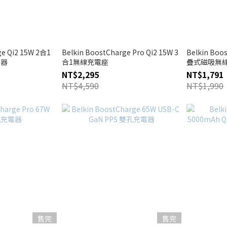
ge Qi2 15W 2合1
Belkin BoostCharge Pro Qi2 15W 3
Belkin Boo
電器
合1無線充電座
疊式磁吸無
NT$2,295
NT$1,791
NT$4,590
NT$1,990
售完
售完