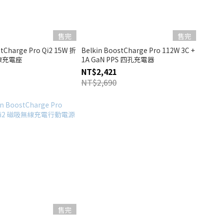
售完
售完
stCharge Pro Qi2 15W 折
Belkin BoostCharge Pro 112W 3C +
線充電座
1A GaN PPS 四孔充電器
NT$2,421
NT$2,690
售完