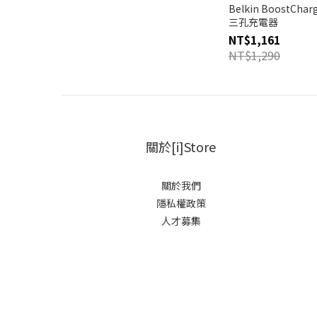
Belkin BoostChar
三孔充電器
NT$1,161
NT$1,290
關於[i]Store
關於我們
隱私權政策
人才募集