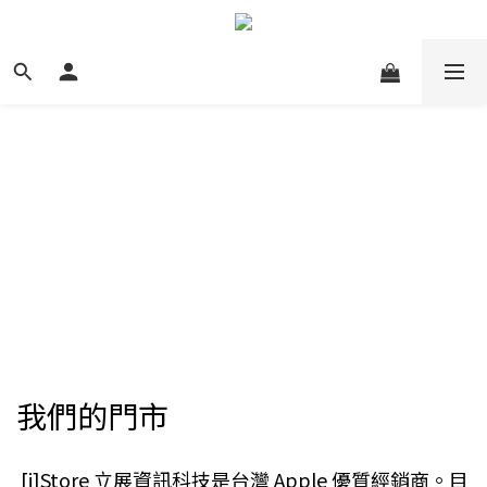
我們的門市
[i]Store 立展資訊科技是台灣 Apple 優質經銷商。目