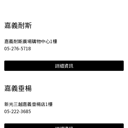
嘉義耐斯
嘉義耐斯廣場購物中心1樓
05-276-5718
詳細資訊
嘉義垂楊
新光三越嘉義垂楊店1樓
05-222-3685