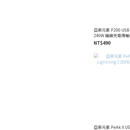
亞果元素 P200 USB-
240W 編織充電傳
NT$490
亞果元素 PeAk II US