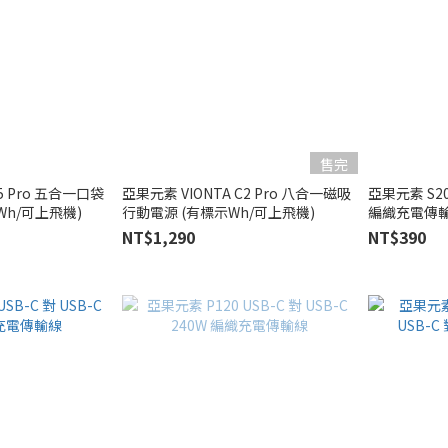
售完
5 Pro 五合一口袋
亞果元素 VIONTA C2 Pro 八合一磁吸
亞果元素 S200
Wh/可上飛機)
行動電源 (有標示Wh/可上飛機)
編織充電傳
NT$1,290
NT$390