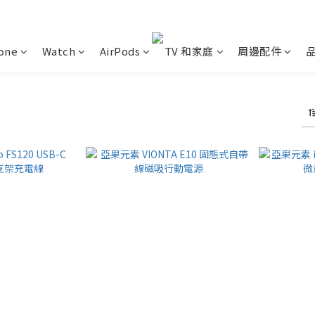
one
Watch
AirPods
TV 和家庭
周邊配件