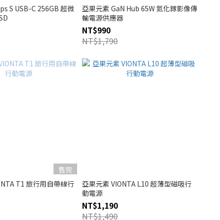
ps S USB-C 256GB 超微
亞果元素 GaN Hub 65W 氮化鎵影像傳
SD
輸電源供應器
NT$990
NT$1,790
售完
ONTA T1 旅行用自帶線行
亞果元素 VIONTA L10 超薄型磁吸行
動電源
NT$1,190
NT$1,490