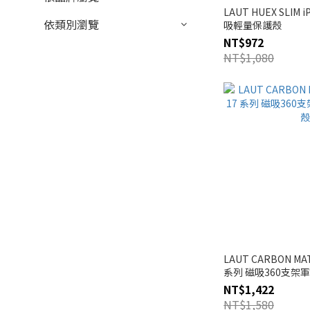
LAUT HUEX SLIM 
依類別瀏覽
吸輕量保護殼
NT$972
NT$1,080
LAUT CARBON MAT
系列 磁吸360支架
NT$1,422
NT$1,580