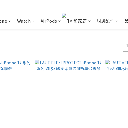
one
Watch
AirPods
TV 和家庭
周邊配件