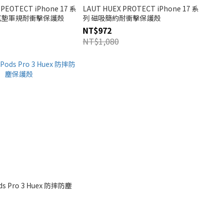
 PEOTECT iPhone 17 系
LAUT HUEX PROTECT iPhone 17 系
0氣墊軍規耐衝擊保護殼
列 磁吸簡約耐衝擊保護殼
NT$972
NT$1,080
ods Pro 3 Huex 防摔防塵