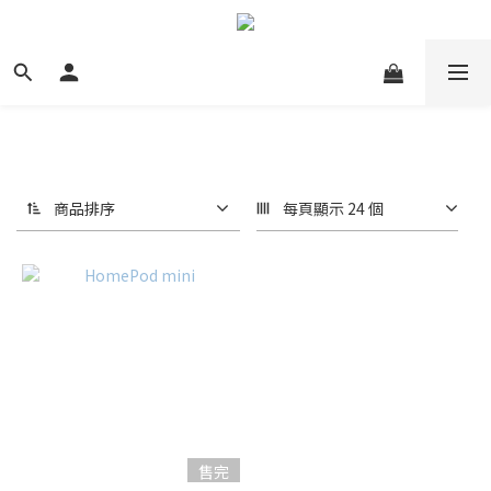
商品排序
每頁顯示 24 個
售完