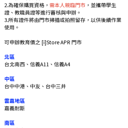
2.為確保購買資格，
需本人親臨門市
，並攜帶學生
證、教職員證等進行審核與申辦。
3.所有證件將由門市掃描或拍照留存，以供後續作業
使用。
可申辦教育價之 [i]Store APR 門市
北區
台北南西、信義A11、信義A4
中區
台中中港、中友、台中三井
雲嘉地區
嘉義耐斯
南區