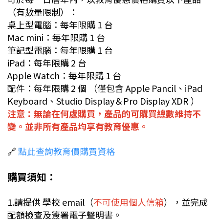
（有數量限制）：
桌上型電腦：每年限購 1 台
Mac mini：每年限購 1 台
筆記型電腦：每年限購 1 台
iPad：每年限購 2 台
Apple Watch：每年限購 1 台
配件：每年限購 2 個
（僅包含 Apple Pancil、iPad
Keyboard、Studio Display＆Pro Display XDR ）
注意：無論在何處購買，產品的可購買總數維持不
變。並非所有產品均享有教育優惠。
🔗
點此查詢教育價購買資格
購買須知：
1.請提供 學校 email（
不可使用個人信箱
），並完成
配額檢查及簽署電子聲明書。