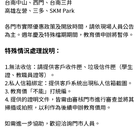
台南中山、西門、台南三井
高雄左營、三多、SKM Park
各門市實際優惠政策及開放時間，請依現場人員公告
為主。週年慶及特殊檔期期間，教育價申辦將暫停。
特殊情況處理說明：
1.無法收信：請提供客戶收件匣、垃圾信件匣（學生
證、教職員證等）。
2.私人信箱綁定：提供客戶系統出現私人信箱截圖。
3. 教育價「不能」打統編。
4. 提供的證明文件，皆需由審核門市進行審查並將其
掃描或拍照，以利作為後續申辦教育價用。
如需進一步協助，歡迎洽詢門市人員。