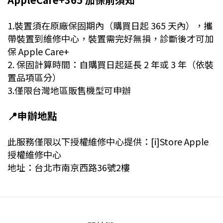
1.裝置須在原廠保固期內（購買日起 365 天內），攜
帶裝置到維修中心，裝置需完好無損，診斷後才可加
保 Apple Care+
2. 保固計算時間：自購買日起延長 2 年或 3 年（依裝
置品項區分）
3.僅限台灣地區販售機型可申辦
📍申辦地點
此服務僅限以下授權維修中心提供：[i]Store Apple
授權維修中心
地址：台北市南京西路36號2樓