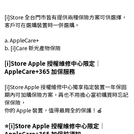
[i]Store 全台門市皆有提供兩種保險方案可供選擇，
客戶可在選購裝置時一併選購。
a. AppleCare+
b. [i]Care 新光產物保險
[i]Store Apple 授權維修中心限定｜
AppleCare+365 加保服務
[i]Store Apple 授權維修中心獨享指定裝置一年保固
期內可加購保險方案，再也不用擔心當初購買時忘記
保保險，
你的 Apple 裝置，值得最周全的保護！🍎
⭐️[i]Store Apple 授權維修中心限定｜
AppleCare+365 加保前須知