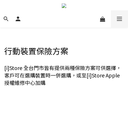
行動裝置保險方案
[i]Store 全台門市皆有提供兩種保險方案可供選擇，
客戶可在選購裝置時一併選購，或至[i]Store Apple
授權維修中心加購