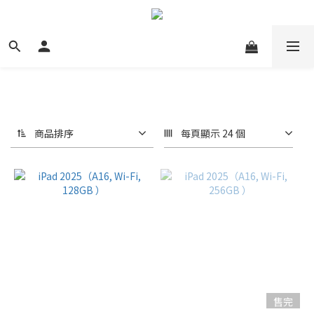
商品排序
每頁顯示 24 個
售完