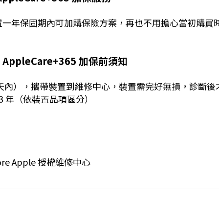
獨享指定裝置一年保固期內可加購保險方案，再也不用擔心當初購
｜AppleCare+365 加保前須知
 天內），攜帶裝置到維修中心，裝置需完好無損，診斷後才可加保
 3 年（依裝置品項區分）
e Apple 授權維修中心