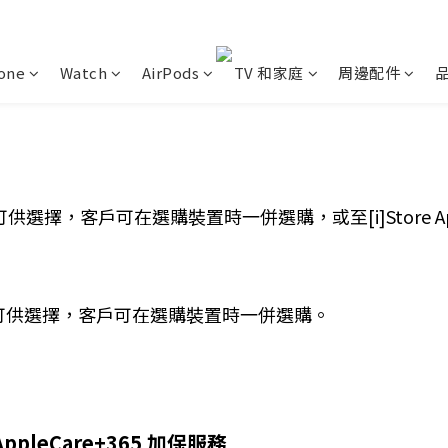
one
Watch
AirPods
TV 和家庭
周邊配件
案可供選擇，客戶可在選購裝置時一併選購，或至[i]Store A
方案可供選擇，客戶可在選購裝置時一併選購。
AppleCare+365 加保服務