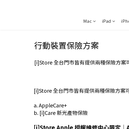
Mac
iPad
iPh
行動裝置保險方案
[i]Store 全台門市皆有提供兩種保險方
[i]Store 全台門市皆有提供兩種保險
a. AppleCare+
b. [i]Care 新光產物保險
[i]Store Apple 授權維修中心限定｜