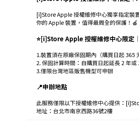
[i]Store Apple 授權維修中心
你的 Apple 裝置，值得最周全的保護！🍎
⭐️[i]Store Apple 授權維修中心限定
1.裝置須在原廠保固期內（購買日起 365
2. 保固計算時間：自購買日起延長 2 年或
3.僅限台灣地區販售機型可申辦
📍申辦地點
此服務僅限以下授權維修中心提供：[i]Stor
地址：台北市南京西路36號2樓