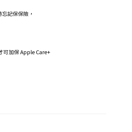
買時忘記保保險，
 Apple Care+