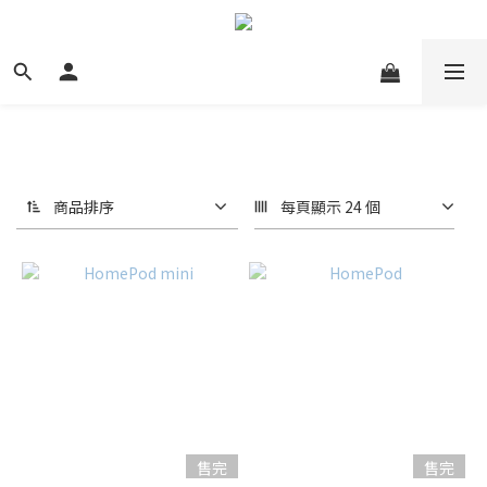
商品排序
每頁顯示 24 個
售完
售完