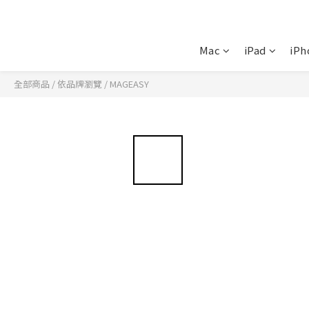
Mac
iPad
iPh
全部商品
/
依品牌瀏覽
/
MAGEASY