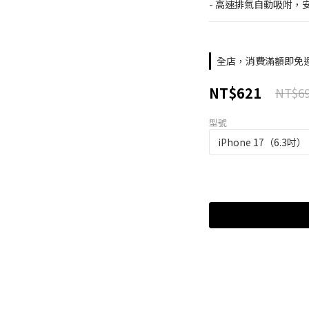
- 高速排氣自動吸附
全店，消費滿額即免
NT$621
NT$6
型號