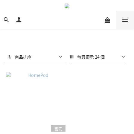
商品排序
每頁顯示 24 個
售完