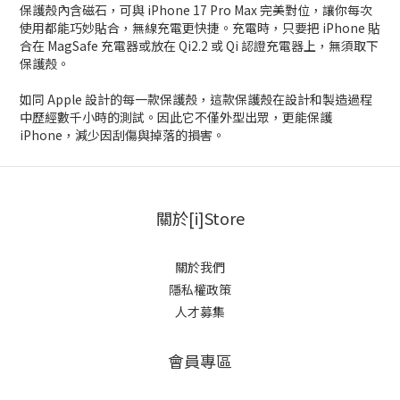
保護殼內含磁石，可與 iPhone 17 Pro Max 完美對位，讓你每次
使用都能巧妙貼合，無線充電更快捷。充電時，只要把 iPhone 貼
合在 MagSafe 充電器或放在 Qi2.2 或 Qi 認證充電器上，無須取下
保護殼。
如同 Apple 設計的每一款保護殼，這款保護殼在設計和製造過程
中歷經數千小時的測試。因此它不僅外型出眾，更能保護
iPhone，減少因刮傷與掉落的損害。
關於[i]Store
關於我們
隱私權政策
人才募集
會員專區