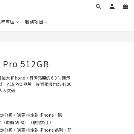
品牌專區
服務項目
7 Pro 512GB
上最強大 iPhone。具備亮麗的 6.3 吋顯示
19 Pro 晶片，後置相機均為 4800 
大大突破。
定分類，購買 指定款 iPhone，贈
動電源（市價 $990）（贈完為止）
定分類，購買 指定款 iPhone 系列，即