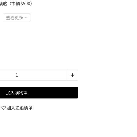
護貼（市價 $590）
查看更多
加入購物車
加入追蹤清單