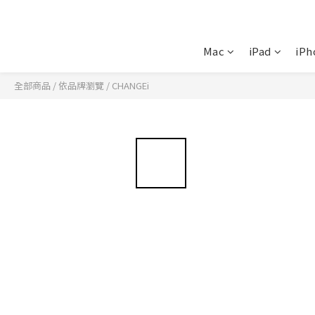
Mac
iPad
iPh
全部商品
/
依品牌瀏覽
/
CHANGEi