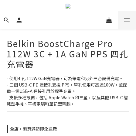
Belkin BoostCharge Pro
112W 3C + 1A GaN PPS 四孔
充電器
- 使用4 孔 112W GaN充電器，可為筆電和另外三台設備充電。
- 三個 USB-C PD 連接孔支援 PPS，單孔使用可高達100W，並配
備一個USB-A 連接孔用於標準充電。
- 支援多種設備，包括 Apple Watch 和三星，以及其他 USB-C 智
慧型手機、平板電腦和筆記型電腦。
全店，消費滿額即免運費