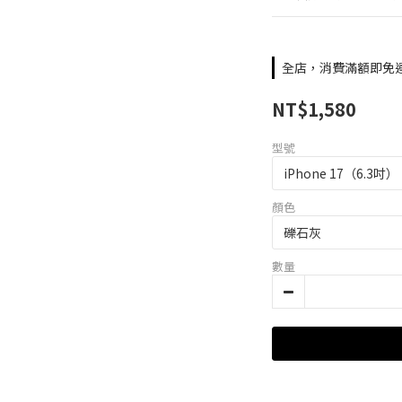
全店，消費滿額即免
NT$1,580
型號
顏色
數量