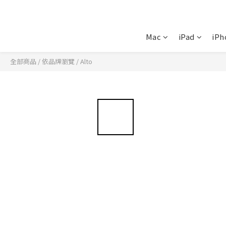
Mac
iPad
iPh
全部商品
/
依品牌瀏覽
/
Alto