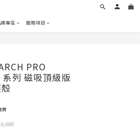
品牌專區
服務項目
ARCH PRO
17 系列 磁吸頂級版
護殼
運費
2,680