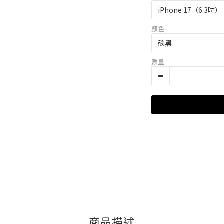
顏色
數量
商品描述