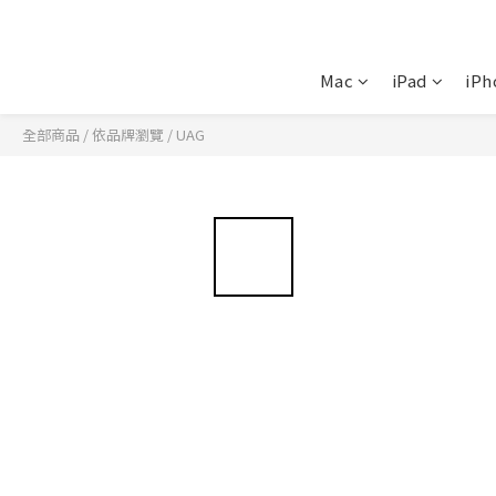
Mac
iPad
iPh
全部商品
/
依品牌瀏覽
/
UAG