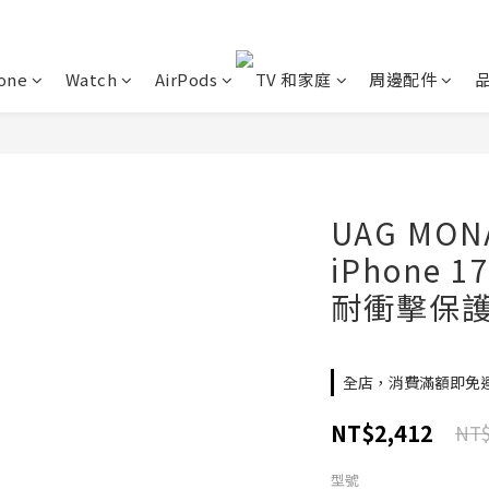
one
Watch
AirPods
TV 和家庭
周邊配件
UAG MON
iPhone 
耐衝擊保
全店，消費滿額即免
NT$2,412
NT$
型號