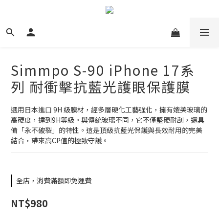
Simmpo S-90 iPhone 17系
列 耐衝擊抗藍光護眼保護膜
選用日本進口 9H 級膜材，經多層硬化工藝強化，擁有媲美玻璃的
高硬度，達到9H等級。與傳統玻璃不同，它不僅堅硬耐刮，還具 
備「永不破裂」的特性。這是頂級抗藍光保護與長效耐用的完美
結合，帶來高CP值的極致守護。
全店，消費滿額即免運費
NT$980