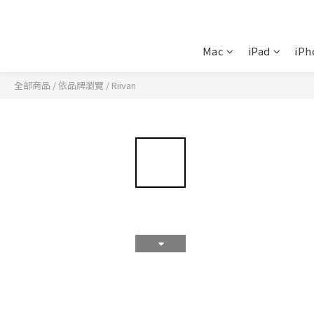
Mac
iPad
iPh
全部商品
/
依品牌瀏覽
/
Riivan