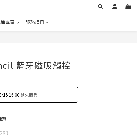
品牌專區
服務項目
Pencil 藍牙磁吸觸控
8/15 16:00
結束販售
運費
280