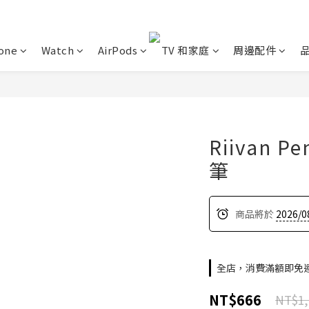
one
Watch
AirPods
TV 和家庭
周邊配件
Riivan 
筆
商品將於
2026/0
全店，消費滿額即免
NT$666
NT$1,