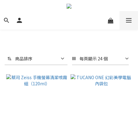
商品排序
每頁顯示 24 個